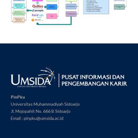
PinPku
Universitas Muhammadiyah Sidoarjo
Jl. Mojopahit No. 666 B Sidoarjo
Email : pinpku@umsida.ac.id