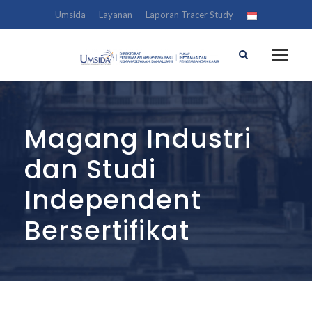
Umsida
Layanan
Laporan Tracer Study
Magang Industri
dan Studi
Independent
Bersertifikat