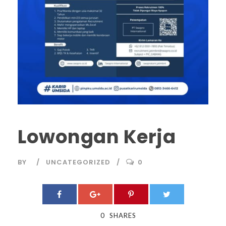
Lowongan Kerja
BY
UNCATEGORIZED
0
0
SHARES