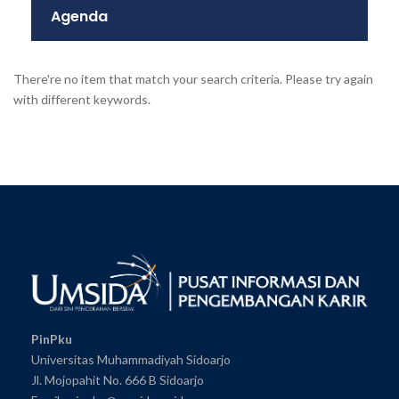
Agenda
There're no item that match your search criteria. Please try again
with different keywords.
PinPku
Universitas Muhammadiyah Sidoarjo
Jl. Mojopahit No. 666 B Sidoarjo