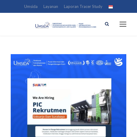
Umsida
Layanan
Laporan Tracer Study