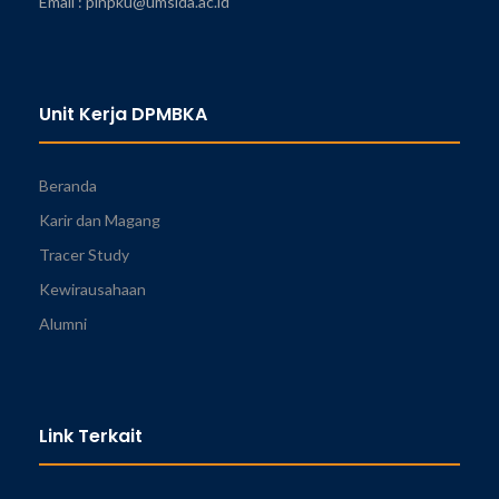
Email : pinpku@umsida.ac.id
Unit Kerja DPMBKA
Beranda
Karir dan Magang
Tracer Study
Kewirausahaan
Alumni
Link Terkait