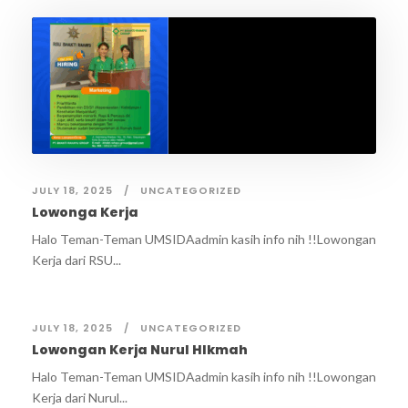
JULY 18, 2025
UNCATEGORIZED
Lowonga Kerja
Halo Teman-Teman UMSIDAadmin kasih info nih !!Lowongan
Kerja dari RSU...
JULY 18, 2025
UNCATEGORIZED
Lowongan Kerja Nurul HIkmah
Halo Teman-Teman UMSIDAadmin kasih info nih !!Lowongan
Kerja dari Nurul...