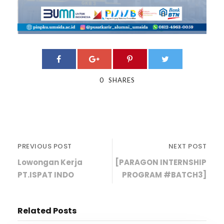
0
SHARES
PREVIOUS POST
NEXT POST
Lowongan Kerja
[PARAGON INTERNSHIP
PT.ISPAT INDO
PROGRAM #BATCH3]
Related Posts