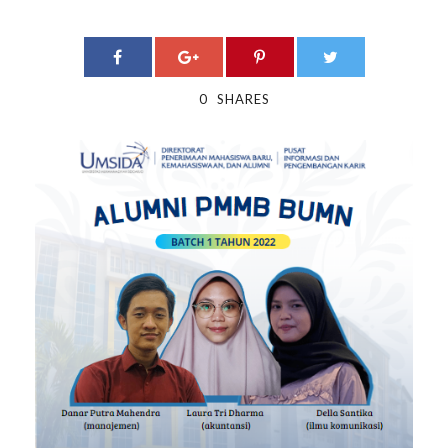
0
SHARES