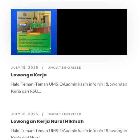
JULY 18, 2025
UNCATEGORIZED
Lowonga Kerja
Halo Teman-Teman UMSIDAadmin kasih info nih !!Lowongan
Kerja dari RSU...
JULY 18, 2025
UNCATEGORIZED
Lowongan Kerja Nurul HIkmah
Halo Teman-Teman UMSIDAadmin kasih info nih !!Lowongan
Kerja dari Nurul...