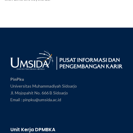
PinPku
Universitas Muhammadiyah Sidoarjo
Jl. Mojopahit No. 666 B Sidoarjo
Email : pinpku@umsida.ac.id
Unit Kerja DPMBKA