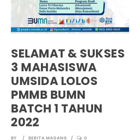
SELAMAT & SUKSES
3 MAHASISWA
UMSIDA LOLOS
PMMB BUMN
BATCH 1 TAHUN
2022
BY
BERITA MAGANG
0