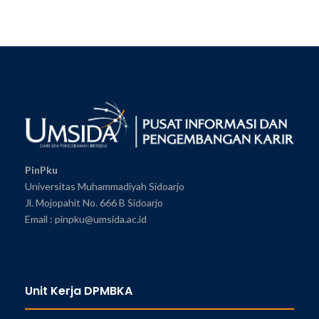
PinPku
Universitas Muhammadiyah Sidoarjo
Jl. Mojopahit No. 666 B Sidoarjo
Email : pinpku@umsida.ac.id
Unit Kerja DPMBKA