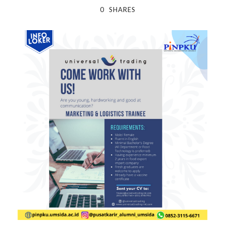
0
SHARES