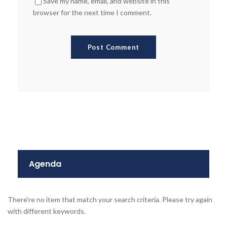
Save my name, email, and website in this
browser for the next time I comment.
Agenda
There're no item that match your search criteria. Please try again
with different keywords.