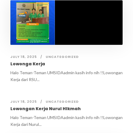
JULY 18, 2025
UNCATEGORIZED
Lowonga Kerja
Halo Teman-Teman UMSIDAadmin kasih info nih !!Lowongan
Kerja dari RSU...
JULY 18, 2025
UNCATEGORIZED
Lowongan Kerja Nurul HIkmah
Halo Teman-Teman UMSIDAadmin kasih info nih !!Lowongan
Kerja dari Nurul...