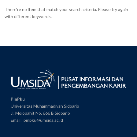
There're no item that match your search criteria. Please try again
with different keywords.
PinPku
Universitas Muhammadiyah Sidoarjo
Jl. Mojopahit No. 666 B Sidoarjo
Email : pinpku@umsida.ac.id