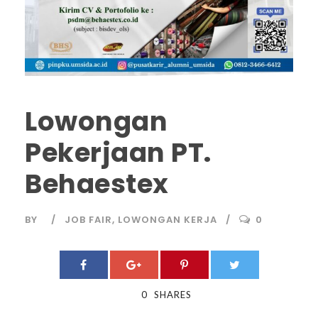
Lowongan
Pekerjaan PT.
Behaestex
BY
JOB FAIR
,
LOWONGAN KERJA
0
0
SHARES