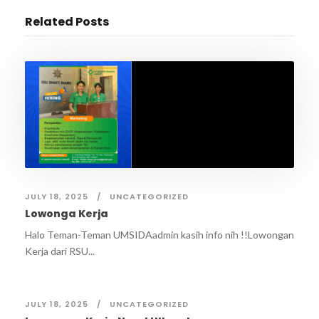
Related Posts
JULY 18, 2025
UNCATEGORIZED
Lowonga Kerja
Halo Teman-Teman UMSIDAadmin kasih info nih !!Lowongan
Kerja dari RSU...
JULY 18, 2025
UNCATEGORIZED