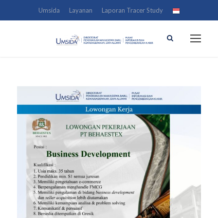
Umsida
Layanan
Laporan Tracer Study