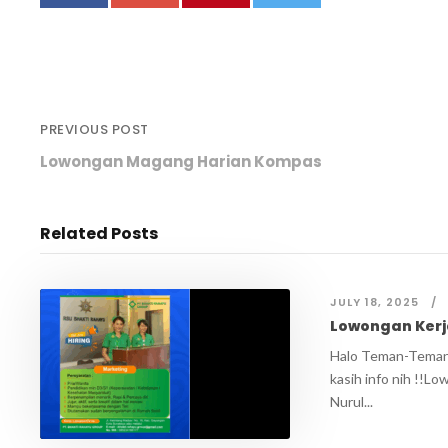
PREVIOUS POST
Lowongan Magang Harian Kompas
Related Posts
JULY 18, 2025
Lowongan Kerj
Halo Teman-Tema
kasih info nih !!Lo
Nurul...