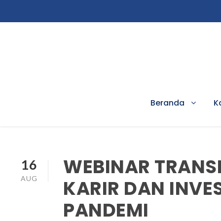
Beranda
K
WEBINAR TRANSF
16
AUG
KARIR DAN INVE
PANDEMI