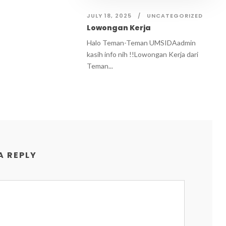
JULY 18, 2025
UNCATEGORIZED
Lowongan Kerja
Halo Teman-Teman UMSIDAadmin
kasih info nih !!Lowongan Kerja dari
Teman...
A REPLY