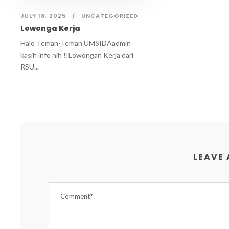
JULY 18, 2025
UNCATEGORIZED
Lowonga Kerja
Halo Teman-Teman UMSIDAadmin
kasih info nih !!Lowongan Kerja dari
RSU...
LEAVE 