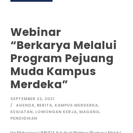
Webinar
“Berkarya Melalui
Program Pejuang
Muda Kampus
Merdeka”
SEPTEMBER 22, 2021
AGENDA
,
BERITA
,
KAMPUS MERDERKA
,
KEGIATAN
,
LOWONGAN KERJA
,
MAGANG
,
PENDIDIKAN
Hai Mahasiswa UMSIDA Yuk Ikuti Webinar [Berkarya Melalui