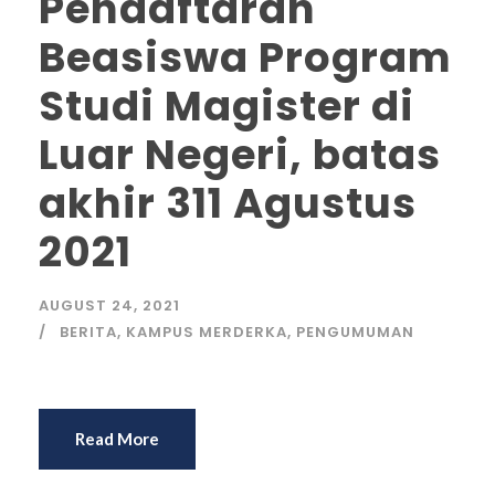
Pendaftaran
Beasiswa Program
Studi Magister di
Luar Negeri, batas
akhir 311 Agustus
2021
AUGUST 24, 2021
BERITA
,
KAMPUS MERDERKA
,
PENGUMUMAN
Read More