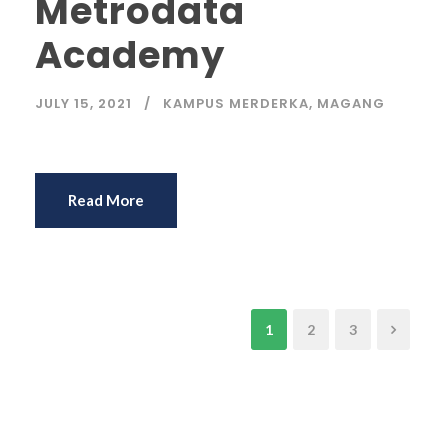
Metrodata
Academy
JULY 15, 2021
KAMPUS MERDERKA
,
MAGANG
Read More
1
2
3