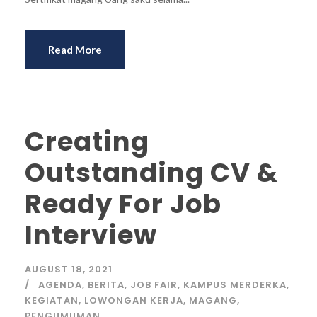
Read More
Creating
Outstanding CV &
Ready For Job
Interview
AUGUST 18, 2021
AGENDA
,
BERITA
,
JOB FAIR
,
KAMPUS MERDERKA
,
KEGIATAN
,
LOWONGAN KERJA
,
MAGANG
,
PENGUMUMAN