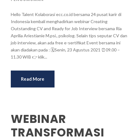
Hello Talent Kolaborasi ecc.co.id bersama 24 pusat karir di
Indonesia kembali menghadirkan webinar Creating
Outstanding CV and Ready for Job Interview bersama Ria
Aprilia Ariestianie M.psi., psikolog. Selain tips seputar CV dan
job interview, akan ada free e-sertifikat Event bersama ini
akan diadakan pada : 🗓️Senin, 23 Agustus 2021 ⏰09.00 –
11.30 WIB 👉 klik...
Read More
WEBINAR
TRANSFORMASI