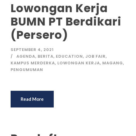
Lowongan Kerja
BUMN PT Berdikari
(Persero)
SEPTEMBER 4, 2021
AGENDA
,
BERITA
,
EDUCATION
,
JOB FAIR
,
KAMPUS MERDERKA
,
LOWONGAN KERJA
,
MAGANG
,
PENGUMUMAN
Read More