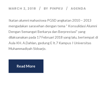
MARCH 2, 2018
BY
PINPKU
AGENDA
Ikatan alumni mahasiswa PGSD angkatan 2010 – 2013
mengadakan sarasehan dengan tema ” Konsulidasi Alumni
Dengan Semangat Berkarya dan Berprestasi” yang
dilaksanakan pada 17 Februari 2018 yang lalu, bertempat di
Aula KH. A.Dahlan, gedung E lt.7 Kampus I Universitas
Muhammadiyah Sidoarjo.
Read More