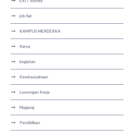
EXIT Survey
job fair
KAMPUS MERDERKA
Karya
kegiatan
Kewirausahaan
Lowongan Kerja
Magang
Pendidikan