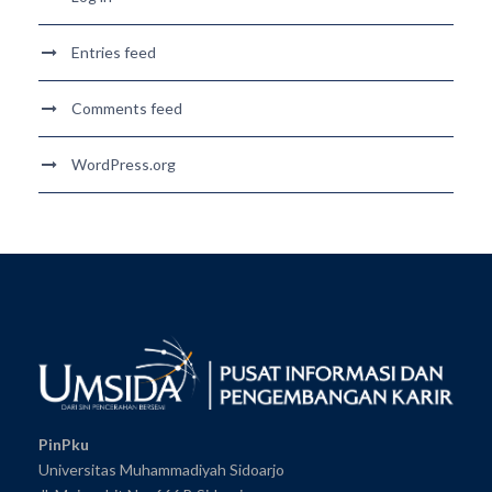
Entries feed
Comments feed
WordPress.org
PinPku
Universitas Muhammadiyah Sidoarjo