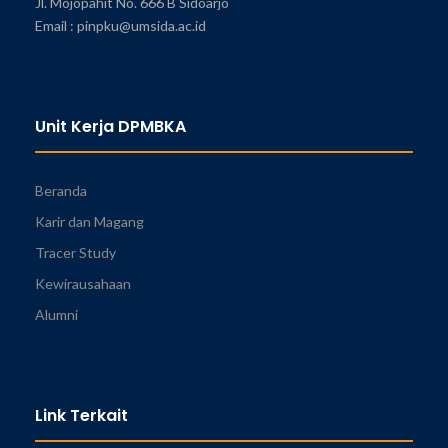
Jl. Mojopahit No. 666 B Sidoarjo
Email : pinpku@umsida.ac.id
Unit Kerja DPMBKA
Beranda
Karir dan Magang
Tracer Study
Kewirausahaan
Alumni
Link Terkait