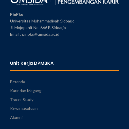
PinPku
Universitas Muhammadiyah Sidoarjo
Jl. Mojopahit No. 666 B Sidoarjo
Email : pinpku@umsida.ac.id
Unit Kerja DPMBKA
Beranda
Karir dan Magang
Tracer Study
Kewirausahaan
Alumni