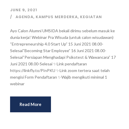
JUNE 9, 2021
AGENDA
,
KAMPUS MERDERKA
,
KEGIATAN
Ayo Calon Alumni UMSIDA bekali dirimu sebelum masuk ke
dunia kerja! Webinar Pra Wisuda (untuk calon wisudawan)
“Entrepreneurship 4.0 Start Up” 15 Juni 2021 08.00-
Selesai“Becoming Star Employee” 16 Juni 2021 08.00-
Selesai“Persiapan Menghadapi Psikotest & Wawancara” 17
Juni 2021 08.00-Selesai ✨Link pendaftaran
https://linkfly.to/PInPKU ✨Link zoom tertera saat telah
mengisi Form Pendaftaran ✨Wajib mengikuti minimal 1
webinar
Read More