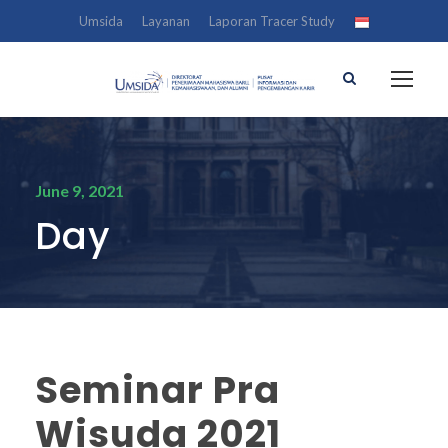
Umsida
Layanan
Laporan Tracer Study
June 9, 2021
Day
Seminar Pra
Wisuda 2021