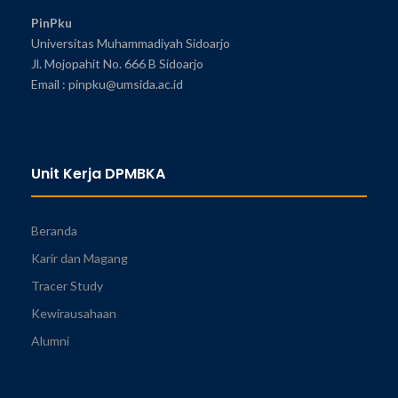
PinPku
Universitas Muhammadiyah Sidoarjo
Jl. Mojopahit No. 666 B Sidoarjo
Email : pinpku@umsida.ac.id
Unit Kerja DPMBKA
Beranda
Karir dan Magang
Tracer Study
Kewirausahaan
Alumni