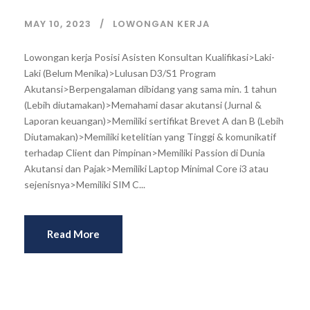
MAY 10, 2023
LOWONGAN KERJA
Lowongan kerja Posisi Asisten Konsultan Kualifikasi>Laki-
Laki (Belum Menika)>Lulusan D3/S1 Program
Akutansi>Berpengalaman dibidang yang sama min. 1 tahun
(Lebih diutamakan)>Memahami dasar akutansi (Jurnal &
Laporan keuangan)>Memiliki sertifikat Brevet A dan B (Lebih
Diutamakan)>Memiliki ketelitian yang Tinggi & komunikatif
terhadap Client dan Pimpinan>Memiliki Passion di Dunia
Akutansi dan Pajak>Memiliki Laptop Minimal Core i3 atau
sejenisnya>Memiliki SIM C...
Read More